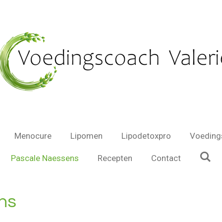
Menocure
Lipomen
Lipodetoxpro
Voeding
Pascale Naessens
Recepten
Contact
ns