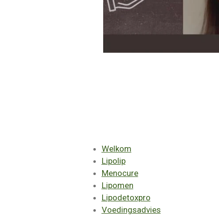
Welkom
Lipolip
Menocure
Lipomen
Lipodetoxpro
Voedingsadvies